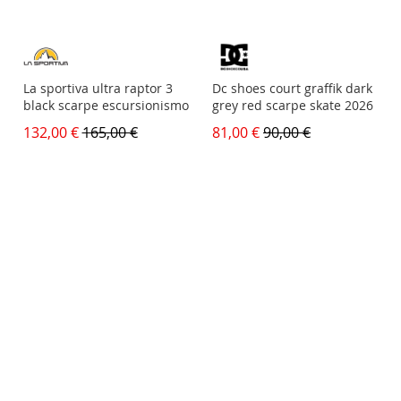
La sportiva ultra raptor 3
Dc shoes court graffik dark
black scarpe escursionismo
grey red scarpe skate 2026
132,00 €
165,00 €
81,00 €
90,00 €